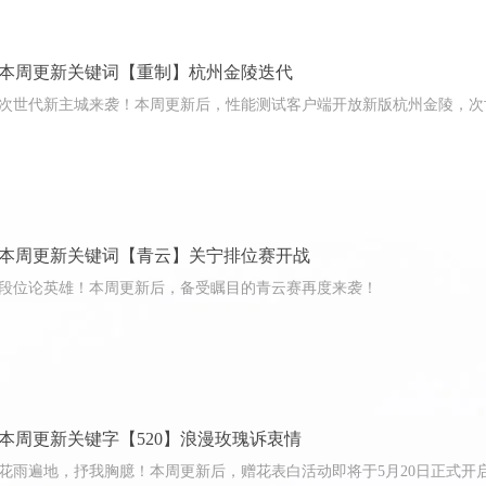
本周更新关键词【重制】杭州金陵迭代
次世代新主城来袭！本周更新后，性能测试客户端开放新版杭州金陵，次
本周更新关键词【青云】关宁排位赛开战
段位论英雄！本周更新后，备受瞩目的青云赛再度来袭！
本周更新关键字【520】浪漫玫瑰诉衷情
花雨遍地，抒我胸臆！本周更新后，赠花表白活动即将于5月20日正式开