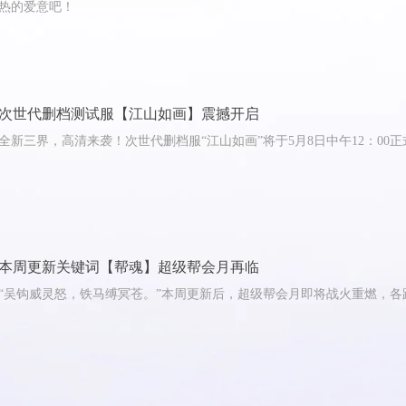
热的爱意吧！
次世代删档测试服【江山如画】震撼开启
全新三界，高清来袭！次世代删档服“江山如画”将于5月8日中午12：00
本周更新关键词【帮魂】超级帮会月再临
“吴钩威灵怒，铁马缚冥苍。”本周更新后，超级帮会月即将战火重燃，