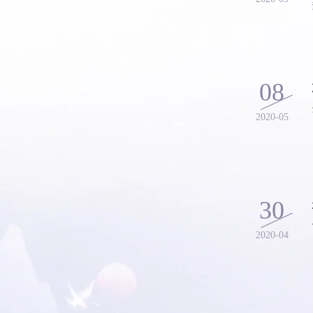
08
2020-05
30
2020-04