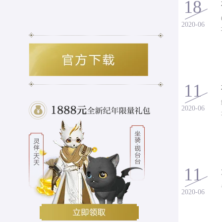
18
2020-06
11
2020-06
11
2020-06