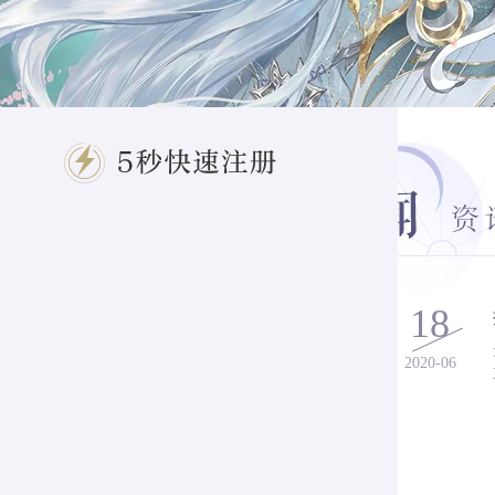
MEDIA
游戏特色
FEATURES
客服专区
SERVICE
玩家交流
COMMUNICATE
官方论坛
FORUM
18
2020-06
服务电话
95163520