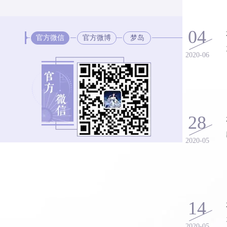
04
官方微信
官方微博
梦岛
2020-06
28
2020-05
14
2020-05