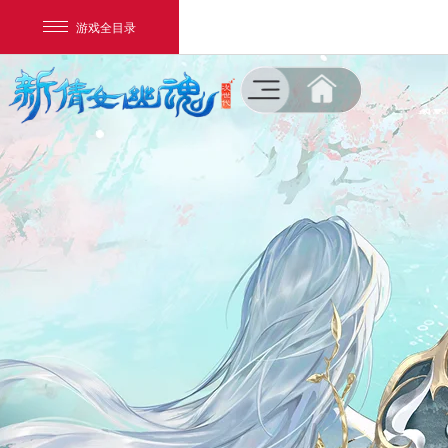
游戏全目录
菜单
新闻公告
NEWS
网易游戏
游戏爱好者
下载专区
DOWNLOAD
我的足迹：
新倩女幽魂
游戏资料
DATA
视听盛宴