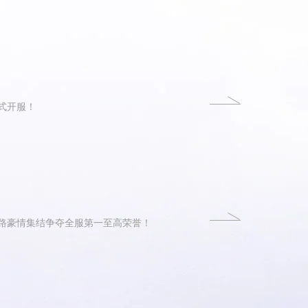
正式开服！
各路豪情集结争夺全服第一至高荣誉！