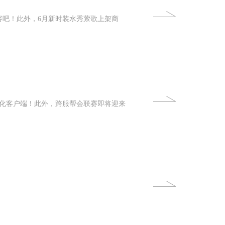
容吧！此外，6月新时装水秀萦歌上架商
化客户端！此外，跨服帮会联赛即将迎来