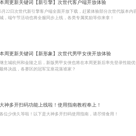
本周更新关键词【新引擎】次世代客户端开放体验
6月22日次世代新引擎客户端全面开放下载，赶紧体验部分次世代版本内
城，端午节活动也将全服同步上线，各类专属奖励等你来拿！
本周更新关键词【新形象】次世代男甲女侠开放体验
继主城杭州和金陵之后，新版男甲女侠也将在本周更新后率先登录性能优
最终决战，各赛区的冠军宝座花落谁家？
大神多开扫码功能上线啦！使用指南教程奉上！
各位少侠久等啦！以下是大神多开扫码使用指南，请尽情食用！