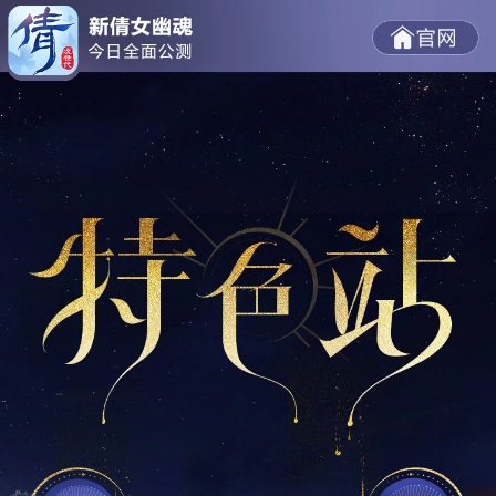
请旋转屏幕横屏查看
长按可保存图片到本地