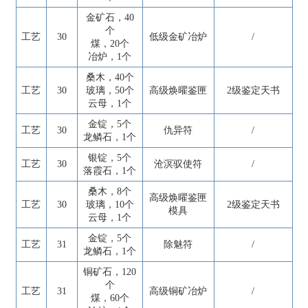
金矿石，40
个
工艺
30
低级金矿冶炉
/
煤，20个
冶炉，1个
桑木，40个
工艺
30
玻璃，50个
高级焕曜鉴匣
2级鉴定天书
云母，1个
金锭，5个
工艺
30
仇异符
/
龙鳞石，1个
银锭，5个
工艺
30
沧溟驭使符
/
落霞石，1个
桑木，8个
高级焕曜鉴匣
工艺
30
玻璃，10个
2级鉴定天书
模具
云母，1个
金锭，5个
工艺
31
除魅符
/
龙鳞石，1个
铜矿石，120
个
工艺
31
高级铜矿冶炉
/
煤，60个