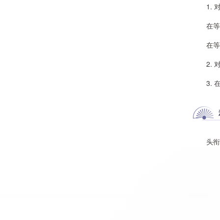
1. 
在等待
在等待
2. 
3. 
头衔显