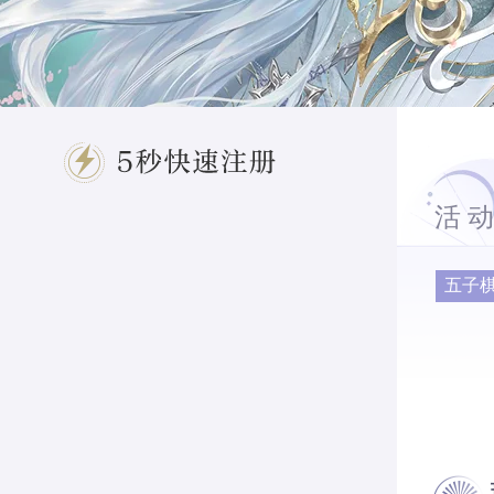
MEDIA
游戏特色
FEATURES
客服专区
SERVICE
玩家交流
活
COMMUNICATE
官方论坛
五子
FORUM
服务电话
95163520