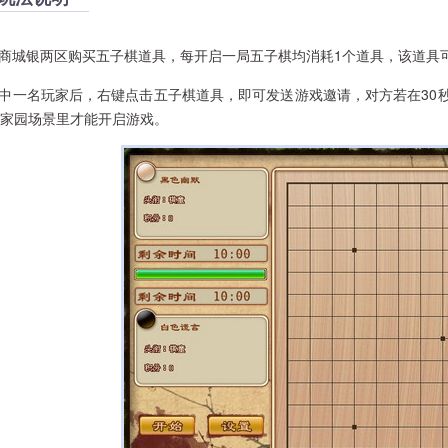
城银两区购买五子棋道具，每开启一局五子棋均消耗1个道具，该道具可
中一名玩家后，右键点击五子棋道具，即可发送游戏邀请，对方若在30
家园场景里才能开启游戏。