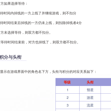
对方如果选择等待：
时间内掉线的一方上线了并继续游戏，则不扣分
时间结束后掉线的一方仍未上线，则扣除掉线者4分
对方未选择等待，则双方都不扣分。
在等待时间结束前，对方也掉线了，则双方都不扣分。
积分与头衔
示在游戏界面中的角色名下方，头衔与积分的对应关系如下：
等级
头衔
1
彗星
2
游星
3
流星