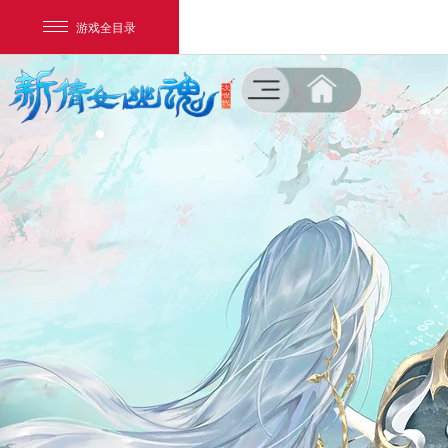
游戏全目录
菜单
新闻公告
NEWS
网易游戏
游戏爱好者
下载专区
DOWNLOAD
我的足迹：
新倩女幽魂
游戏资料
DATA
视听盛宴