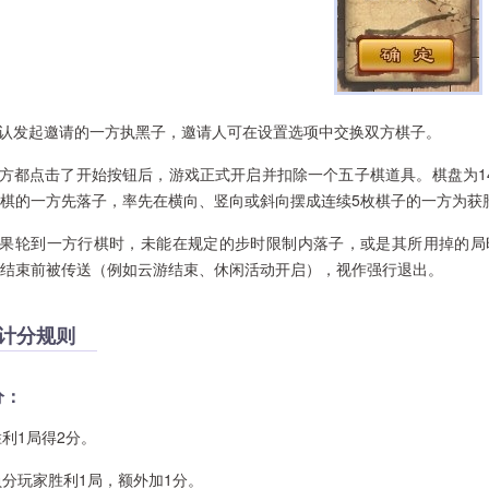
认发起邀请的一方执黑子，邀请人可在设置选项中交换双方棋子。
都点击了开始按钮后，游戏正式开启并扣除一个五子棋道具。棋盘为14
棋的一方先落子，率先在横向、竖向或斜向摆成连续5枚棋子的一方为获
果轮到一方行棋时，未能在规定的步时限制内落子，或是其所用掉的局
结束前被传送（例如云游结束、休闲活动开启），视作强行退出。
计分规则
分：
利1局得2分。
分玩家胜利1局，额外加1分。