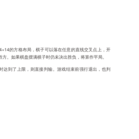
×14的方格布局，棋子可以落在任意的直线交叉点上，开
胜方。如果棋盘摆满棋子时仍未决出胜负，将算作平局。
时达到了上限，则直接判输。游戏结束前强行退出，也判