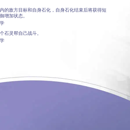
内的敌方目标和自身石化，自身石化结束后将获得短
御增加状态。
可学
个石灵帮自己战斗。
可学