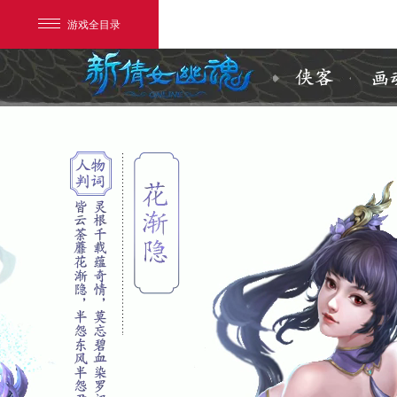
游戏全目录
网易游戏
游戏爱好者
我的足迹：
新倩女幽魂