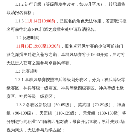
1.1.2 进行升级（等级段发生改变，如69升至70）、转职后将
取消报名资格；
1.1.3
11月14日10:00前
，已报名的角色无法转服，若需取消报
名可前往北京NPC门派之巅擂主处申请取消报名。
1.2 比赛时间
11月13日19:00至19:30前
，报名卓群风华赛的少侠可前往门
派之巅擂主处进入苍穹之巅，卓群风华赛将于19:30开始，届时将
无法进入苍穹之巅参与卓群风华赛。
1.3 比赛规则
1.3.1 卓群风华赛按照神兵等级划分赛区，分为：神兵等级零
级赛区、神兵等级一级赛区、神兵等级四级赛区、神兵等级七级
赛区、神兵等级十级赛区；
1.3.2 各赛区新锐组（50-69级）、英武组（70-89级）、神勇
组（90-109级）、天罡组（110-129级）、天元组（130-150级）将
分别进行同职业1V1随机匹配对战，最多开启10轮，累计失败2场
视为淘汰，无法参与后续匹配；