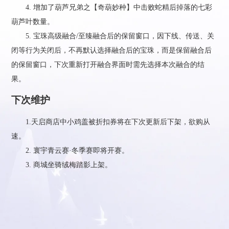
4. 增加了葫芦兄弟之【奇葫妙种】中击败蛇精后掉落的七彩
葫芦叶数量。
5. 宝珠高级融合/至臻融合后的保留窗口，因下线、传送、关
闭等行为关闭后，不再默认选择融合后的宝珠，而是保留融合后
的保留窗口，下次重新打开融合界面时需先选择本次融合的结
果。
下次维护
1.天启商店中小鸡盖被折扣券将在下次更新后下架，欲购从
速。
2. 寰宇青云赛·冬季赛即将开赛。
3. 商城坐骑绒梅踏影上架。