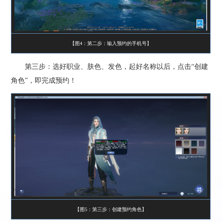
【图4：第二步：输入预约的手机号】
第三步：选好职业、肤色、发色，起好名称以后，点击“创建
角色”，即完成预约！
【图5：第三步：创建预约角色】