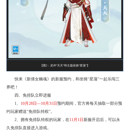
【图2：灵伴“天天”和主题坐骑“星蒲”】
快来《新倩女幽魂》的新服预约，和坐骑“星蒲”一起乐闯三
界吧！
四、免排队立即进服
1、
10月28日—10月31日
预约期间，官方将每天抽取一部分预
约玩家赠送“免排队特权”。
2、拥有免排队特权的玩家，在
11月1日
新服开启后，可以永
久免排队直接进入游戏。