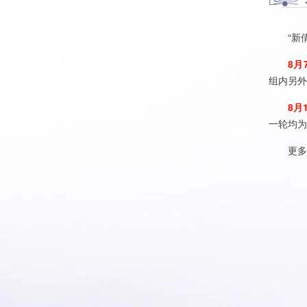
“新倩女
8月7
组内另外
8月1
一轮均为
更多详