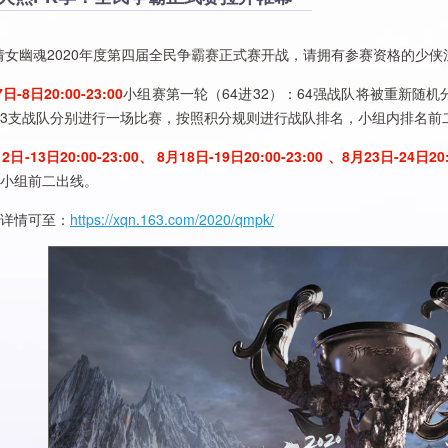
幽魂2020年度第四届全民争霸赛正式赛开战，请拥有参赛资格的少侠
日-8日20:00-23:00
小组赛第一轮（64进32）：64强战队将被重新随
3支战队分别进行一场比赛，按照积分规则进行战队排名，小组内排名前二
2日-13日20:00-23:00、 8月18日-19日20:00-23:00 、8月23日-24日20:
小组前二出线。
情可至：
https://xqn.163.com/2020/qmpk/