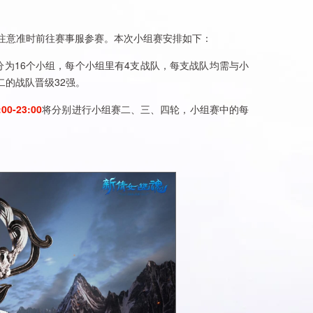
注意准时前往赛事服参赛。本次小组赛安排如下：
机分为16个小组，每个小组里有4支战队，每支战队均需与小
的战队晋级32强。
00-23:00
将分别进行小组赛二、三、四轮，小组赛中的每