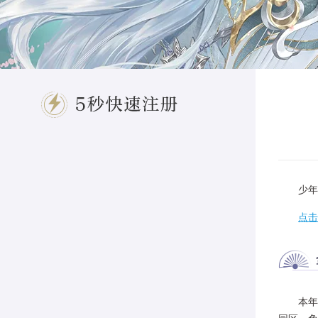
MEDIA
游戏特色
FEATURES
客服专区
SERVICE
玩家交流
COMMUNICATE
官方论坛
少年，
FORUM
点击
服务电话
95163520
本年度