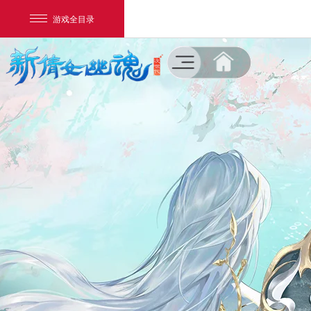
游戏全目录
菜单
新闻公告
NEWS
网易游戏
游戏爱好者
下载专区
DOWNLOAD
我的足迹：
新倩女幽魂
游戏资料
DATA
视听盛宴