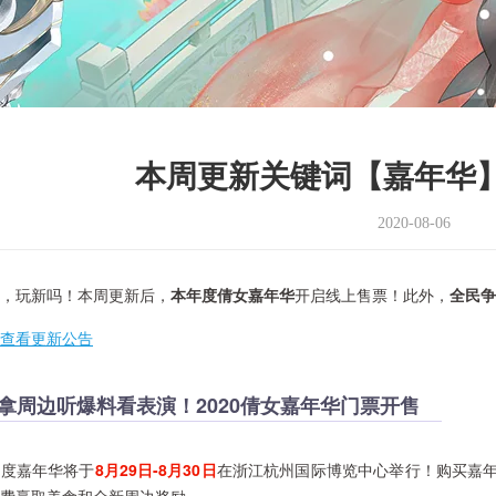
本周更新关键词【嘉年华
2020-08-06
玩新吗！本周更新后，
本年度倩女嘉年华
开启线上售票！此外，
全民争
查看更新公告
拿周边听爆料看表演！2020倩女嘉年华门票开售
嘉年华将于
8月29日-8月30日
在浙江杭州国际博览中心举行！购买嘉